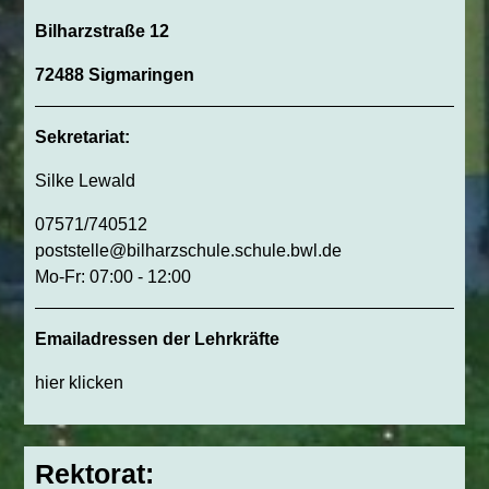
Bilharzstraße 12
72488 Sigmaringen
Sekretariat:
Silke Lewald
07571/740512
poststelle@bilharzschule.schule.bwl.de
Mo-Fr: 07:00 - 12:00
Emailadressen der Lehrkräfte
hier klicken
Rektorat: