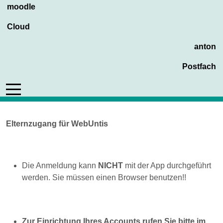
moodle
Cloud
anton
Postfach
Mobile Menu Toggle
Elternzugang für WebUntis
Die Anmeldung kann
NICHT
mit der App durchgeführt
werden. Sie müssen einen Browser benutzen!!
Zur Einrichtung Ihres Accounts rufen Sie bitte im