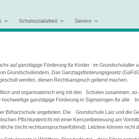
S
Schulsozialarbeit
Service
chs auf ganztägige Förderung für Kinder im Grundschulalter 
 Grundschulkindern. Das Ganztagsförderungsgesetz (GaFöG) b
ngeschult werden, diesen Rechtsanspruch geltend machen.
haltlich und organisatorisch eng mit den Schulen zusammen, so
v hochwertige ganztägige Förderung in Sigmaringen für alle I
der Bilharzschule angeboten. Die Grundschule Laiz und die Ge
schen Pflichtunterricht mit einer Kernzeitbetreuung am Vormi
he (nicht rechtsanspruchserfüllend). Letztere können nicht d