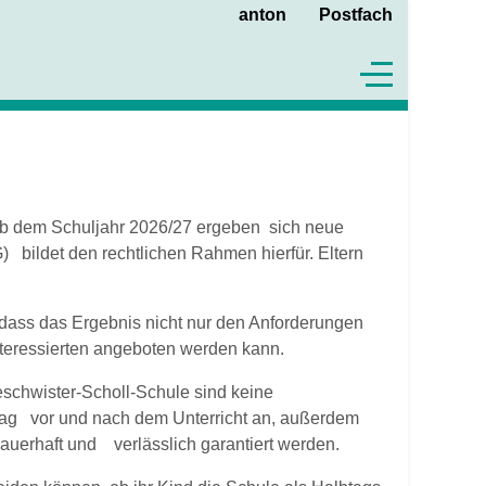
anton
Postfach
Off-Canvas To
ab dem Schuljahr 2026/27 ergeben sich neue
ildet den rechtlichen Rahmen hierfür. Eltern
 dass das Ergebnis nicht nur den Anforderungen
nteressierten angeboten werden kann.
schwister-Scholl-Schule sind keine
ttag vor und nach dem Unterricht an, außerdem
auerhaft und verlässlich garantiert werden.