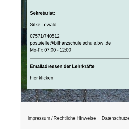
Sekretariat:
Silke Lewald
07571/740512
poststelle@bilharzschule.schule.bwl.de
Mo-Fr: 07:00 - 12:00
Emailadressen der Lehrkräfte
hier klicken
♿
Impressum / Rechtliche Hinweise
Datenschutze