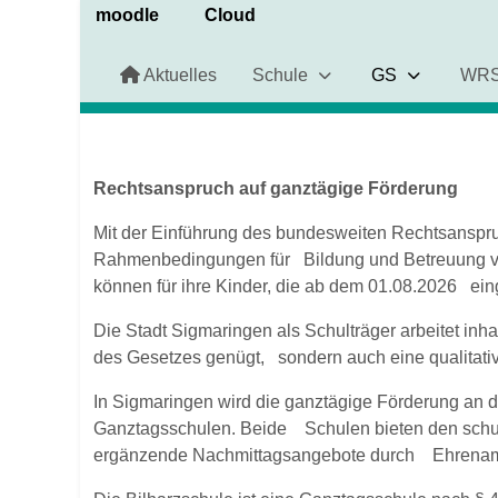
moodle
Cloud
Aktuelles
Schule
GS
WR
Rechtsanspruch auf ganztägige Förderung
Mit der Einführung des bundesweiten Rechtsanspru
Rahmenbedingungen für Bildung und Betreuung von
können für ihre Kinder, die ab dem 01.08.2026 ei
Die Stadt Sigmaringen als Schulträger arbeitet in
des Gesetzes genügt, sondern auch eine qualitati
In Sigmaringen wird die ganztägige Förderung an 
Ganztagsschulen. Beide Schulen bieten den schuli
ergänzende Nachmittagsangebote durch Ehrenamtlic