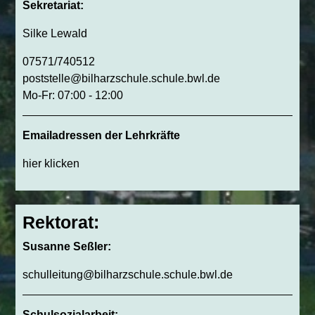
Sekretariat:
Silke Lewald
07571/740512
poststelle@bilharzschule.schule.bwl.de
Mo-Fr: 07:00 - 12:00
Emailadressen der Lehrkräfte
hier klicken
Rektorat:
Susanne Seßler:
schulleitung@bilharzschule.schule.bwl.de
Schulsozialarbeit: