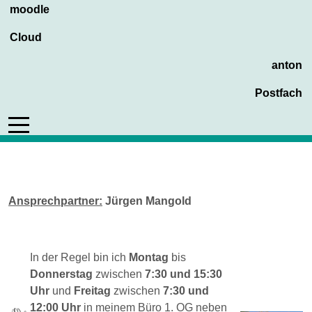
moodle
Cloud
anton
Postfach
Mobile Menu Toggle
Ansprechpartner:
Jürgen Mangold
In der Regel bin ich
Montag
bis
Donnerstag
zwischen
7:30 und 15:30
Uhr
und
Freitag
zwischen
7:30 und
12:00 Uhr
in meinem Büro 1. OG neben