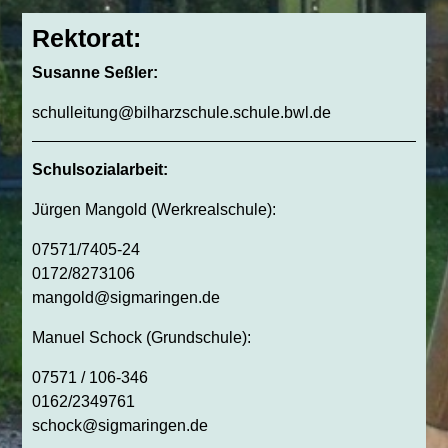
Rektorat:
Susanne Seßler:
schulleitung@bilharzschule.schule.bwl.de
Schulsozialarbeit:
Jürgen Mangold (Werkrealschule):
07571/7405-24
0172/8273106
mangold@sigmaringen.de
Manuel Schock (Grundschule):
07571 / 106-346
0162/2349761
schock@sigmaringen.de