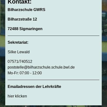
Kontakt:
Bilharzschule GWRS
Bilharzstraße 12
72488 Sigmaringen
Sekretariat:
Silke Lewald
07571/740512
poststelle@bilharzschule.schule.bwl.de
Mo-Fr: 07:00 - 12:00
Emailadressen der Lehrkräfte
hier klicken