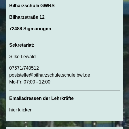
Bilharzschule GWRS
Bilharzstraße 12
72488 Sigmaringen
Sekretariat:
Silke Lewald
07571/740512
poststelle@bilharzschule.schule.bwl.de
Mo-Fr: 07:00 - 12:00
Emailadressen der Lehrkräfte
hier klicken