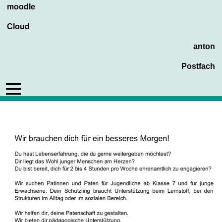
moodle
Cloud
anton
Postfach
Mobile Menu Toggle