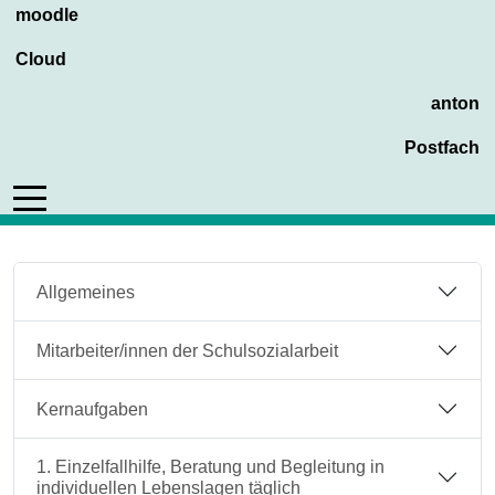
moodle
Cloud
anton
Postfach
Mobile Menu Toggle
Allgemeines
Mitarbeiter/innen der Schulsozialarbeit
Kernaufgaben
1. Einzelfallhilfe, Beratung und Begleitung in
individuellen Lebenslagen täglich